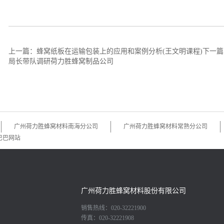
上一篇：
蜂窝纸板在运输包装上的应用和案例分析(王文明课程)
下一篇
局长带队调研荷力胜蜂窝制品公司
广州荷力胜蜂窝材料南海分公司
广州荷力胜蜂窝材料常熟分公司
巴巴网站
广州荷力胜蜂窝材料股份有限公司
销售热线：020-32221900
传真：020-32221908