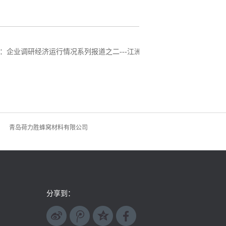
：
企业调研经济运行情况系列报道之二---江洲
青岛荷力胜蜂窝材料有限公司
分享到：