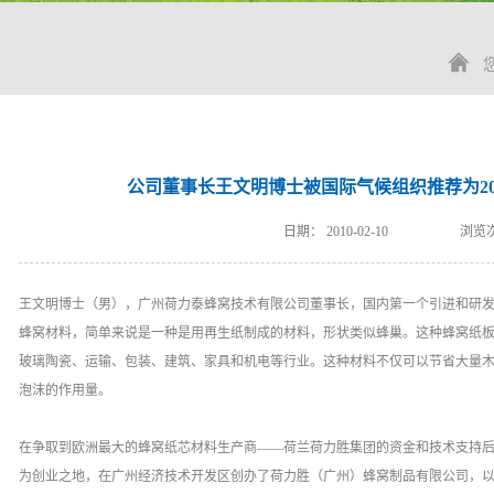
公司董事长王文明博士被国际气候组织推荐为20
日期：
2010-02-10
浏览次
王文明博士（男），广州荷力泰蜂窝技术有限公司董事长，国内第一个引进和研
蜂窝材料，简单来说是一种是用再生纸制成的材料，形状类似蜂巢。这种蜂窝纸
玻璃陶瓷、运输、包装、建筑、家具和机电等行业。这种材料不仅可以节省大量
泡沫的作用量。
在争取到欧洲最大的蜂窝纸芯材料生产商——荷兰荷力胜集团的资金和技术支持后，
为创业之地，在广州经济技术开发区创办了荷力胜（广州）蜂窝制品有限公司，