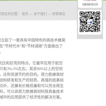
18820010119
您现在的位置：
首页
→
关于我们
→
经营理念
建立起了一套具有中国特色的高技术蜂窝
“节材代木”和“节材减碳”方面做出了
。
压和抗弯的特点，它最早应用于航空
3%-5%左右，其余90%以上的空间
，达到资源节约的目的。荷力胜蜂窝材
结构研发和生产的轻质、高强的纸基结
点外，还兼有价格低廉和可以完全再生
料，可以说荷力胜蜂窝材料除具备技术
域中的应用提供了经济性的解决方案。