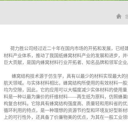
荷力胜公司经过近二十年在国内市场的开拓和发展，已经
材料产业体系，推动了我国纸蜂窝材料产业的发展和进步，并在
巨大贡献，是国内蜂窝材料行业开拓者、知名品牌和领军企业
蜂窝结构技术源于仿生学，具有以最少的材料实现最大的抗
航天领域。与实体材料相比，蜂窝结构所使用的有效材料一般只有
均为空隙，因此，它的应用可以大幅度减少实体材料的使用量
料是一种以最为廉价的纤维材料——再生纸为原料，仿照蜂巢
构复合材料。它除具有蜂窝结构强度高、质量轻和用料省的优
循环利用的特点，是一种理想的资源节约型和环境友好型新材
上的可行性外，还具备了价廉物美的优点，为其在一般工业领