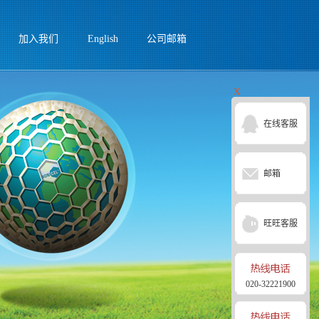
加入我们
English
公司邮箱
X
在线客服
邮箱
旺旺客服
020-32221900