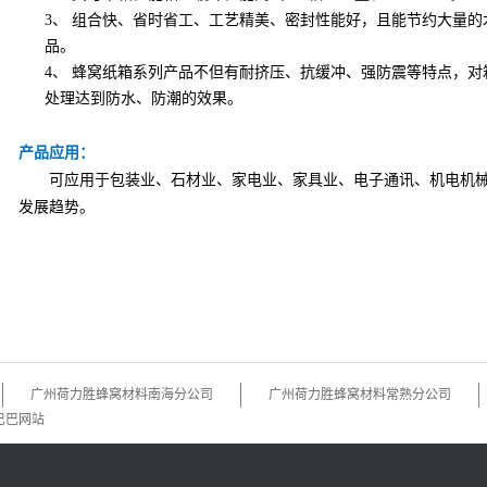
3、
组合快、省时省工、工艺精美、密封性能好，且能节约大量的
品。
4、
蜂窝纸箱系列产品不但有耐挤压、抗缓冲、强防震等特点，对
处理达到防水、防潮的效果。
产品应用：
可应用于包装业、石材业、家电业、家具业、电子通讯、机电机械
发展趋势。
广州荷力胜蜂窝材料南海分公司
广州荷力胜蜂窝材料常熟分公司
巴巴网站