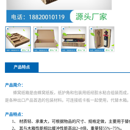
产品特点
产品简介：
蜂窝纸箱是由蜂窝纸板，纸护角和包装用纸经胶水粘合组装而成，
是各种出口产品首选的包装材料。可连接纸卡板一起使用，代替木箱
产品特点：
1、
材质轻、承重大，可根据物品的尺寸、规格定做，主要用于替
2、
其与木箱性能相比缓冲性能高出2~8倍、重量轻55%~75%。