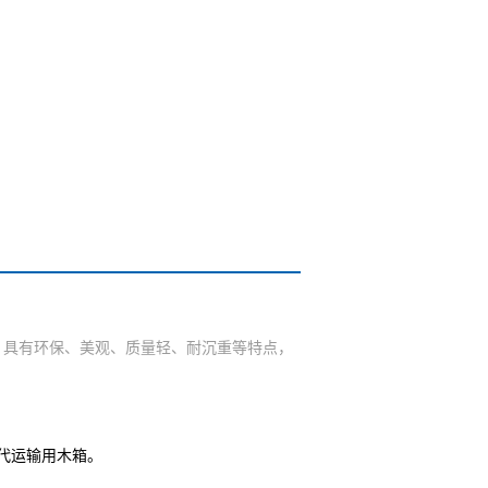
具有环保、美观、质量轻、耐沉重等特点，
。
代运输用木箱。