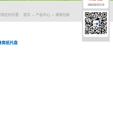
18820010119
您现在的位置：
首页
→
产品中心
→
蜂窝包装
蜂窝纸托盘