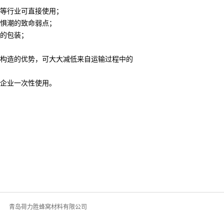
品等行业可直接使用；
水惧潮的致命弱点；
物的包装；
构造的优势，可大大减低来自运输过程中的
口企业一次性使用。
青岛荷力胜蜂窝材料有限公司