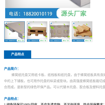
产品特点
产品简介：
蜂窝纸托盘
又称纸卡板、纸栈板和纸托盘，
由于蜂窝纸板具有良
中的上下铺板，也可用作托盘的纵梁或垫块。由高强度蜂窝纸板裁切
合而成，是新型的绿色环保产品。可以代替木托盘、胶合板及塑料托
产品特点：
1.
绿色环保可100%回收，不产生遗弃物、不污染环境，符合环保要求