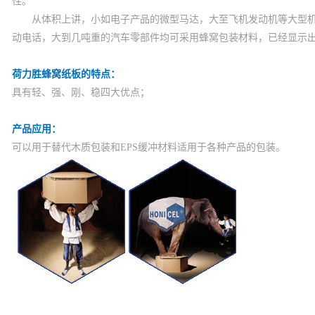
性。
从体积上讲，小如电子产品的微型马达，大至飞机发动机等大型机
动电话，大到几吨重的汽车零部件均可采用蜂窝包装材料，已经显示
荷力胜蜂窝纸板的特点：
具有轻、强、刚、稳四大优点；
产品应用：
可以用于替代木质包装和EPS缓冲材料适用于各种产品的包装。