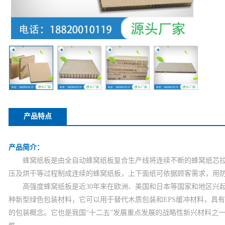
产品特点
产品简介：
蜂窝纸板是由全自动蜂窝纸板复合生产线将连续不断的蜂窝纸芯拉
压及烘干等过程制成连续的蜂窝纸板，上下面纸可依据顾客需求，用
高强度蜂窝纸板是近30年来在欧洲、美国和日本等国家和地区兴起
种新型绿色包装材料，它可以用于替代木质包装和EPS缓冲材料，具
的包装概念。它也是我国“十二五”发展重点发展的战略性新兴材料之