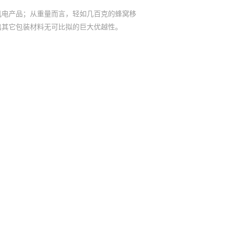
电产品；从重量而言，轻如几百克的蜂窝移
出其它包装材料无可比拟的巨大优越性。