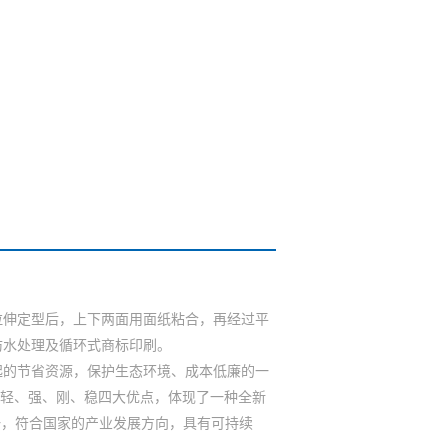
伸定型后，上下两面用面纸粘合，再经过平
防水处理及循环式商标印刷。
的节省资源，保护生态环境、成本低廉的一
有轻、强、刚、稳四大优点，体现了一种全新
一，符合国家的产业发展方向，具有可持续