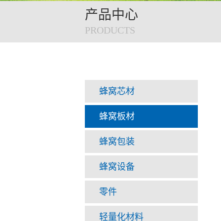
产品中心
PRODUCTS
蜂窝芯材
蜂窝板材
蜂窝包装
蜂窝设备
零件
轻量化材料