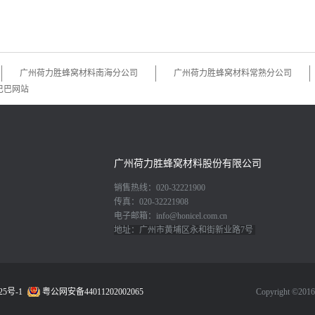
广州荷力胜蜂窝材料南海分公司
广州荷力胜蜂窝材料常熟分公司
巴巴网站
广州荷力胜蜂窝材料股份有限公司
销售热线：020-32221900
传真：020-32221908
电子邮箱：info@honicel.com.cn
地址：广州市黄埔区永和街新业路7号
25号-1
粤公网安备44011202002065
Copyright ©2016