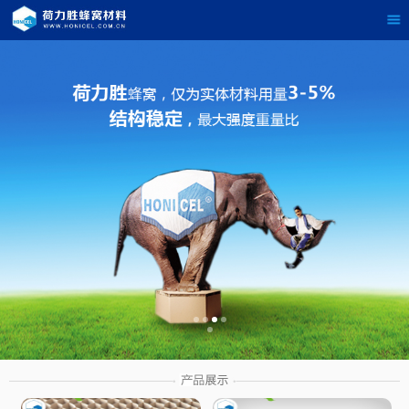
茶
具展示